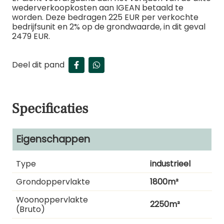
wederverkoopkosten aan IGEAN betaald te
worden. Deze bedragen 225 EUR per verkochte
bedrijfsunit en 2% op de grondwaarde, in dit geval
2479 EUR.
Deel dit pand
Specificaties
Eigenschappen
Type
industrieel
Grondoppervlakte
1800m²
Woonoppervlakte
2250m²
(bruto)