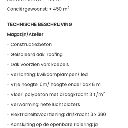
2
Conciërgewoonst: ± 450 m
TECHNISCHE BESCHRIJVING
Magazijn/Atelier
- Constructie:beton
- Geïsoleerd dak: roofing
- Dak voorzien van: koepels
- Verlichting: kwikdamplampen/ led
- Vrije hoogte: 6m/ hoogte onder dak 8 m
2
- Vloer: polybeton met draagkracht 3 T/m
- Verwarming: hete luchtblazers
- Elektriciteitsvoorziening: drijfkracht 3 x 380
- Aansluiting op de openbare riolering: ja