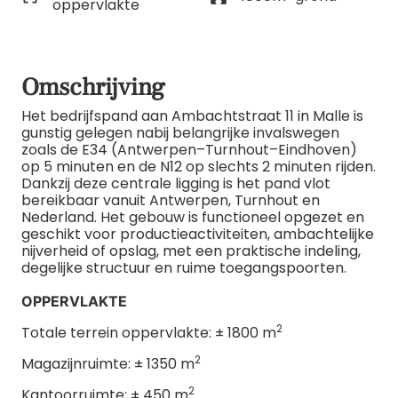
oppervlakte
Omschrijving
Het bedrijfspand aan Ambachtstraat 11 in Malle is
gunstig gelegen nabij belangrijke invalswegen
zoals de E34 (Antwerpen–Turnhout–Eindhoven)
op 5 minuten en de N12 op slechts 2 minuten rijden.
Dankzij deze centrale ligging is het pand vlot
bereikbaar vanuit Antwerpen, Turnhout en
Nederland. Het gebouw is functioneel opgezet en
geschikt voor productieactiviteiten, ambachtelijke
nijverheid of opslag, met een praktische indeling,
degelijke structuur en ruime toegangspoorten.
OPPERVLAKTE
2
Totale terrein oppervlakte: ± 1800 m
2
Magazijnruimte: ± 1350 m
2
Kantoorruimte: ± 450 m