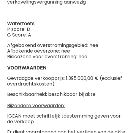
verkavelingsvergunning aanwezig
Watertoets
P score: D
G Score: A
Afgebakend overstromingsgebied: nee
Afbakende oeverzone: nee
Risicozone voor overstroming: nee
VOORWAARDEN
Gevraagde verkoopprijs: 1.395.000,00 € (exclusief
overdrachtskosten)
Beschikbaarheid: beschikbaar bij akte
Bijzondere voorwaarden:
IGEAN moet schriftelijk toestemming geven voor
de verkoop.
Er dient voorafgaand aan het verlijden van de akte