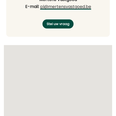
E-mail:
pl@mertensvastgoed.be
Stel uw vraag