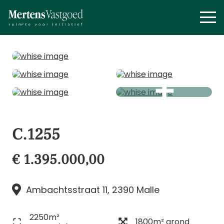
C.1255
€ 1.395.000,00
Ambachtsstraat 11, 2390 Malle
2250m²
1800m² grond