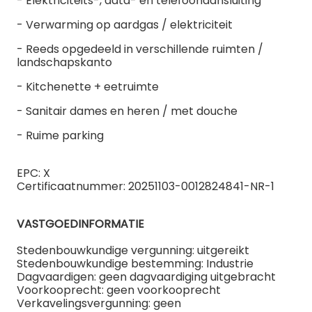
- Elektriciteits-, data- en telefoonaansluiting
- Verwarming op aardgas / elektriciteit
- Reeds opgedeeld in verschillende ruimten /
landschapskanto
- Kitchenette + eetruimte
- Sanitair dames en heren / met douche
- Ruime parking
EPC: X
Certificaatnummer: 20251103-0012824841-NR-1
VASTGOEDINFORMATIE
Stedenbouwkundige vergunning: uitgereikt
Stedenbouwkundige bestemming: Industrie
Dagvaardigen: geen dagvaardiging uitgebracht
Voorkooprecht: geen voorkooprecht
Verkavelingsvergunning: geen