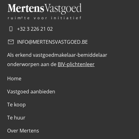
+32 3 226 21 02
INFO@MERTENSVASTGOED.BE
Als erkend vastgoedmakelaar-bemiddelaar
onderworpen aan de
BIV-plichtenleer
Home
Vastgoed aanbieden
Te koop
Te huur
Over Mertens