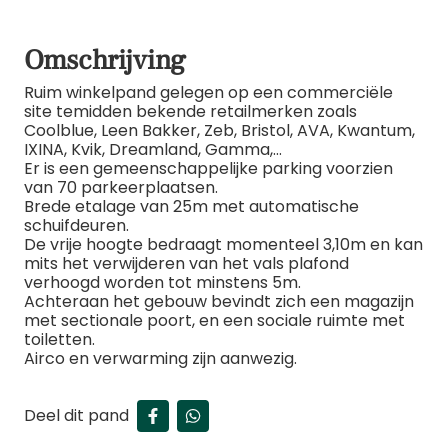
Omschrijving
Ruim winkelpand gelegen op een commerciële
site temidden bekende retailmerken zoals
Coolblue, Leen Bakker, Zeb, Bristol, AVA, Kwantum,
IXINA, Kvik, Dreamland, Gamma,…
Er is een gemeenschappelijke parking voorzien
van 70 parkeerplaatsen.
Brede etalage van 25m met automatische
schuifdeuren.
De vrije hoogte bedraagt momenteel 3,10m en kan
mits het verwijderen van het vals plafond
verhoogd worden tot minstens 5m.
Achteraan het gebouw bevindt zich een magazijn
met sectionale poort, en een sociale ruimte met
toiletten.
Airco en verwarming zijn aanwezig.
Deel dit pand