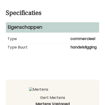
Specificaties
Eigenschappen
Type
commercieel
Type Buurt
handelsligging
Gert Mertens
Mertens Vastgoed