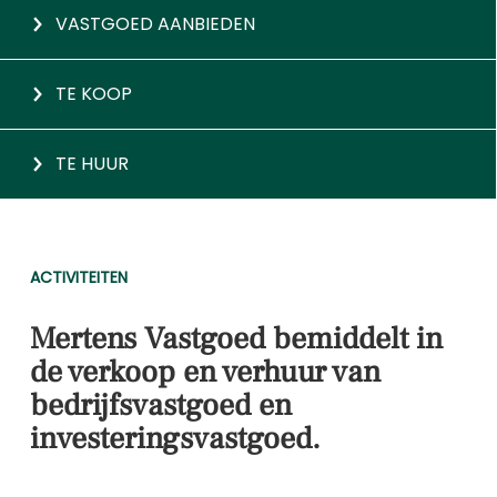
VASTGOED AANBIEDEN
TE KOOP
TE HUUR
ACTIVITEITEN
Mertens Vastgoed bemiddelt in
de verkoop en verhuur van
bedrijfsvastgoed en
investeringsvastgoed.