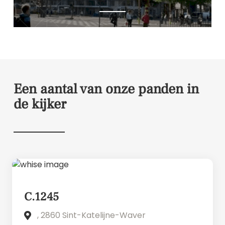
Een aantal van onze panden in
de kijker
C.1245
, 2860 Sint-Katelijne-Waver