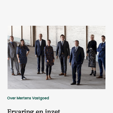
Over Mertens Vastgoed
Ervaring en inzet