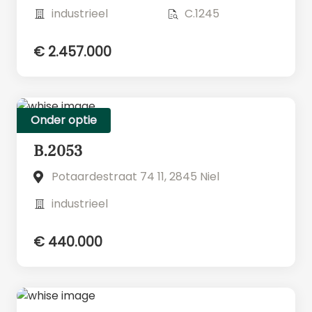
industrieel
C.1245
€ 2.457.000
Onder optie
B.2053
Potaardestraat 74 11, 2845 Niel
industrieel
€ 440.000