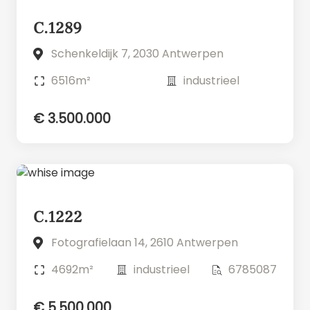
C.1289
Schenkeldijk 7, 2030 Antwerpen
6516m²
industrieel
€ 3.500.000
C.1222
Fotografielaan 14, 2610 Antwerpen
4692m²
industrieel
6785087
€ 5.500.000