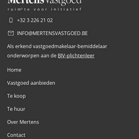
+32 3 226 21 02
INFO@MERTENSVASTGOED.BE
Als erkend vastgoedmakelaar-bemiddelaar
onderworpen aan de
BIV-plichtenleer
Home
Vastgoed aanbieden
Te koop
Te huur
Over Mertens
Contact