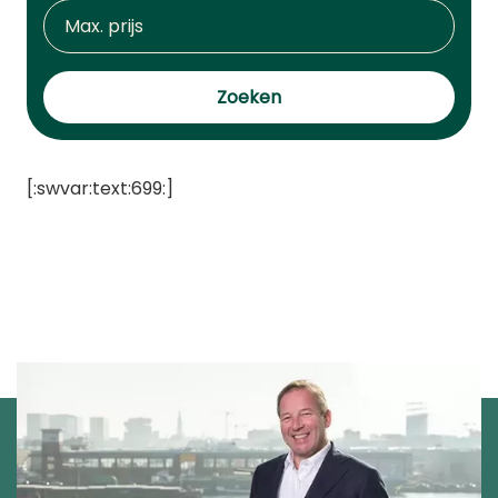
Zoeken
[:swvar:text:699:]