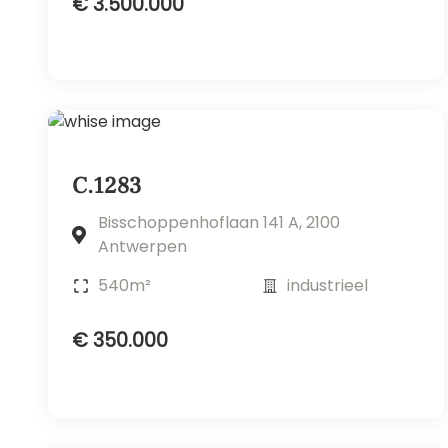
€ 3.500.000
C.1283
Bisschoppenhoflaan 141 A, 2100
Antwerpen
540m²
industrieel
€ 350.000