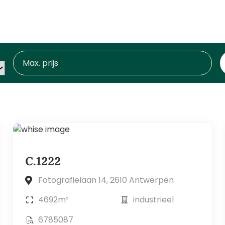
C.1222
Fotografielaan 14, 2610 Antwerpen
4692m²
industrieel
6785087