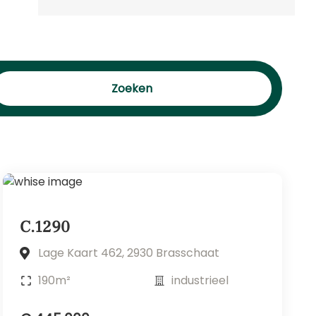
Zoeken
C.1290
Lage Kaart 462, 2930 Brasschaat
190m²
industrieel