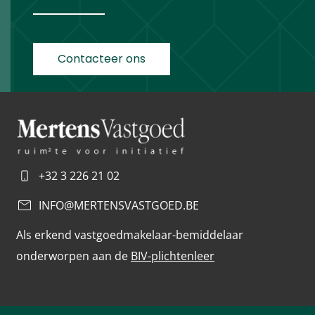
Contacteer ons
+32 3 226 21 02
INFO@MERTENSVASTGOED.BE
Als erkend vastgoedmakelaar-bemiddelaar
onderworpen aan de
BIV-plichtenleer