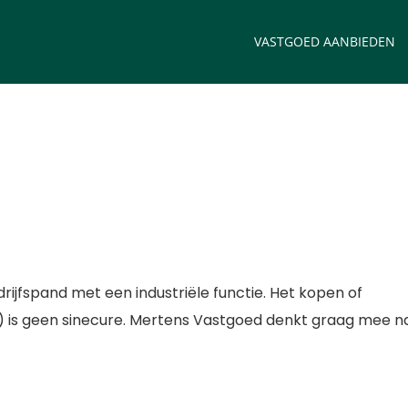
VASTGOED AANBIEDEN
drijfspand met een industriële functie. Het kopen of
d) is geen sinecure. Mertens Vastgoed denkt graag mee n