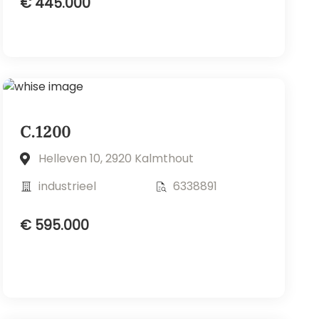
€ 445.000
C.1200
Helleven 10, 2920 Kalmthout
industrieel
6338891
€ 595.000