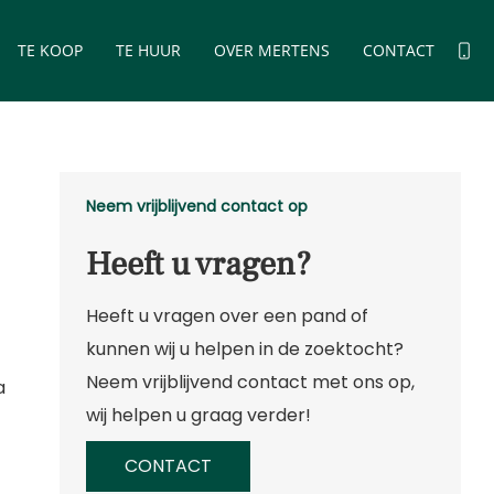
TE KOOP
TE HUUR
OVER MERTENS
CONTACT
Neem vrijblijvend contact op
Heeft u vragen?
Heeft u vragen over een pand of
kunnen wij u helpen in de zoektocht?
Neem vrijblijvend contact met ons op,
a
wij helpen u graag verder!
CONTACT