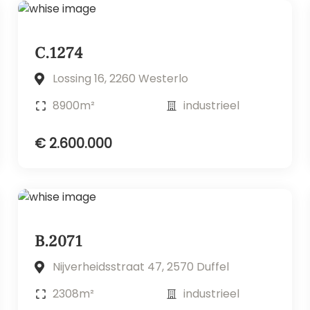
C.1274
Lossing 16, 2260 Westerlo
8900m²
industrieel
€ 2.600.000
B.2071
Nijverheidsstraat 47, 2570 Duffel
2308m²
industrieel