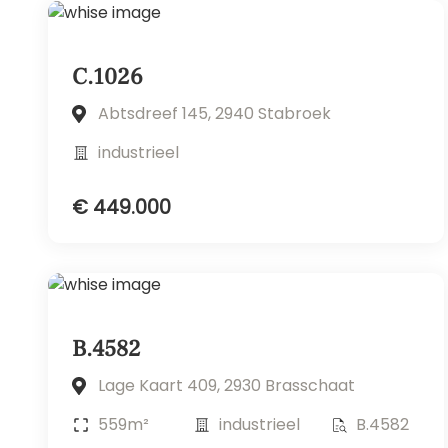
C.1026
Abtsdreef 145, 2940 Stabroek
industrieel
€ 449.000
B.4582
Lage Kaart 409, 2930 Brasschaat
559m²
industrieel
B.4582