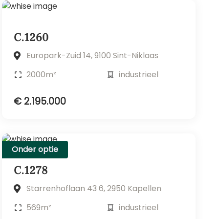
C.1260
Europark-Zuid 14, 9100 Sint-Niklaas
2000m²
industrieel
€ 2.195.000
Onder optie
C.1278
Starrenhoflaan 43 6, 2950 Kapellen
569m²
industrieel